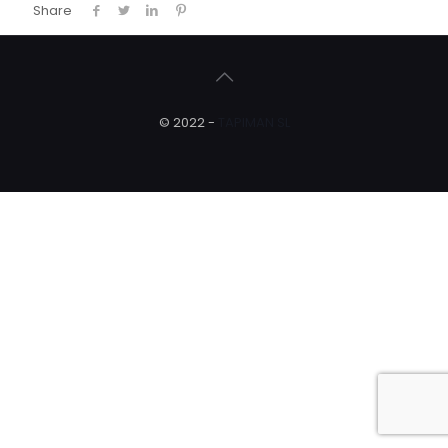
Share
© 2022 -
TAPIMAN SL