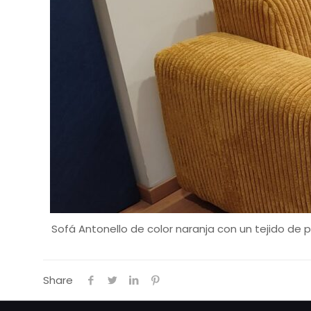
Sofá Antonello de color naranja con un tejido de
Share