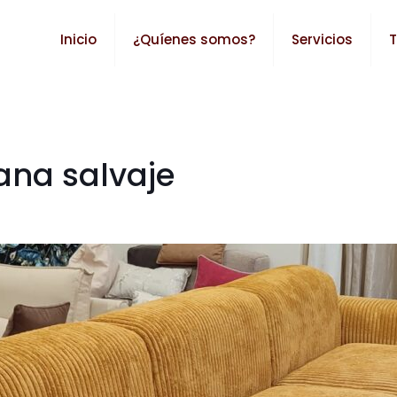
Inicio
¿Quíenes somos?
Servicios
T
ana salvaje