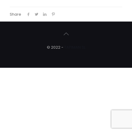
Share
© 2022 -
TAPIMAN SL