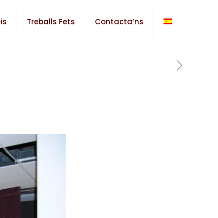
is
Treballs Fets
Contacta’ns