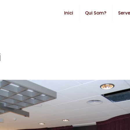
Inici
Qui Som?
Serve
i