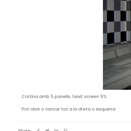
Cortina amb 5 panells, teixit screen 5%
Pot obrir o tancar tot a la dreta o esquerra
Share