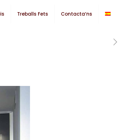
is
Treballs Fets
Contacta’ns