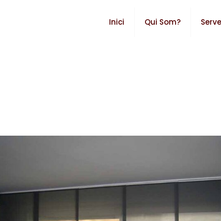
Inici
Qui Som?
Serve