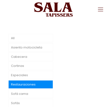
All
Asiento motocicleta
Cabecera
Cortinas
Especiales
Restauraciones
Sofá cama
Sofás